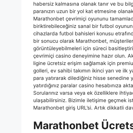
habersiz kalmasına olanak tanır ve bu bilgi
paranızın uzun bir yol kat etmesine olanak 
Marathonbet çevrimiçi oyununu tamamladı
biriktirebileceğiniz sanal bir futbol oyunu
cihazlarda futbol bahisleri konusu etraf
bir sonucu olarak Marathonbet, müşterile
görüntüleyebilmeleri için süreci basitleşti
çevrimiçi casino deneyimine hazır olun. 
ligine ücretsiz erişim sağlamak için premiu
golleri, ev sahibi takımın ikinci yarı ve il
para yatırarak dilediğiniz hisse senedine 
yatırdığınız paralar casino hesabınıza aktarı
Sorularınız varsa veya ek özelliklere ihti
ulaşabilirsiniz. Bizimle iletişime geçmek i
Marathonbet giriş URL’si. Artık dikkatli 
Marathonbet Ücrets