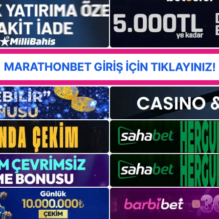
MARATHONBET GİRİŞ İÇİN TIKLAYINIZ!