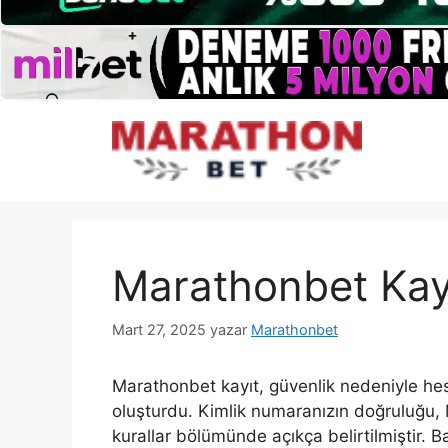
İçeriğe
atla
Marathonbet Kay
Mart 27, 2025
yazar
Marathonbet
Marathonbet kayıt, güvenlik nedeniyle hes
oluşturdu. Kimlik numaranızın doğruluğu, 
kurallar bölümünde açıkça belirtilmiştir. B