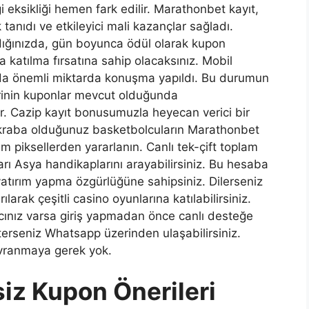
 eksikliği hemen fark edilir. Marathonbet kayıt,
tanıdı ve etkileyici mali kazançlar sağladı.
ğınızda, gün boyunca ödül olarak kupon
na katılma fırsatına sahip olacaksınız. Mobil
ında önemli miktarda konuşma yapıldı. Bu durumun
rinin kuponlar mevcut olduğunda
rir. Cazip kayıt bonusumuzla heyecan verici bir
Akraba olduğunuz basketbolcuların Marathonbet
m piksellerden yararlanın. Canlı tek-çift toplam
k yarı Asya handikaplarını arayabilirsiniz. Bu hesaba
yatırım yapma özgürlüğüne sahipsiniz. Dilerseniz
larak çeşitli casino oyunlarına katılabilirsiniz.
yacınız varsa giriş yapmadan önce canlı desteğe
sterseniz Whatsapp üzerinden ulaşabilirsiniz.
davranmaya gerek yok.
iz Kupon Önerileri