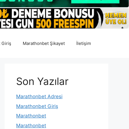
 Giriş
Marathonbet Şikayet
İletişim
Son Yazılar
Marathonbet Adresi
Marathonbet Giriş
Marathonbet
Marathonbet