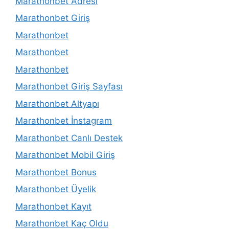
Marathonbet Adresi
Marathonbet Giriş
Marathonbet
Marathonbet
Marathonbet
Marathonbet Giriş Sayfası
Marathonbet Altyapı
Marathonbet İnstagram
Marathonbet Canlı Destek
Marathonbet Mobil Giriş
Marathonbet Bonus
Marathonbet Üyelik
Marathonbet Kayıt
Marathonbet Kaç Oldu