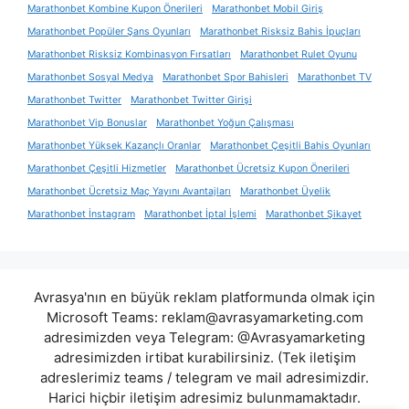
Marathonbet Kombine Kupon Önerileri
Marathonbet Mobil Giriş
Marathonbet Popüler Şans Oyunları
Marathonbet Risksiz Bahis İpuçları
Marathonbet Risksiz Kombinasyon Fırsatları
Marathonbet Rulet Oyunu
Marathonbet Sosyal Medya
Marathonbet Spor Bahisleri
Marathonbet TV
Marathonbet Twitter
Marathonbet Twitter Girişi
Marathonbet Vip Bonuslar
Marathonbet Yoğun Çalışması
Marathonbet Yüksek Kazançlı Oranlar
Marathonbet Çeşitli Bahis Oyunları
Marathonbet Çeşitli Hizmetler
Marathonbet Ücretsiz Kupon Önerileri
Marathonbet Ücretsiz Maç Yayını Avantajları
Marathonbet Üyelik
Marathonbet İnstagram
Marathonbet İptal İşlemi
Marathonbet Şikayet
Avrasya'nın en büyük reklam platformunda olmak için
Microsoft Teams:
reklam@avrasyamarketing.com
adresimizden veya Telegram: @Avrasyamarketing
adresimizden irtibat kurabilirsiniz. (Tek iletişim
adreslerimiz teams / telegram ve mail adresimizdir.
Harici hiçbir iletişim adresimiz bulunmamaktadır.