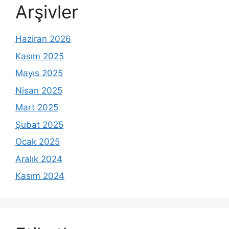
Arşivler
Haziran 2026
Kasım 2025
Mayıs 2025
Nisan 2025
Mart 2025
Şubat 2025
Ocak 2025
Aralık 2024
Kasım 2024