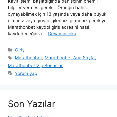
Kayıt işlemi başladığında bahisçinin önemli
bilgiler vermesi gerekir. Örneğin bahis
oynayabilmek için 18 yaşında veya daha büyük
olmanız veya giriş bilgilerinizi girmeniz gerekiyor.
Marathonbet kaydol giriş adresini nasıl
kaydedeceğinizi …
Devamını oku
Kategoriler
Giriş
Etiketler
Marathonbet
,
Marathonbet Ana Sayfa
,
Marathonbet Vip Bonuslar
Yorum yap
Son Yazılar