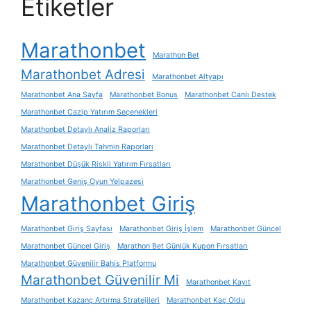
Etiketler
Marathonbet
Marathon Bet
Marathonbet Adresi
Marathonbet Altyapı
Marathonbet Ana Sayfa
Marathonbet Bonus
Marathonbet Canlı Destek
Marathonbet Cazip Yatırım Seçenekleri
Marathonbet Detaylı Analiz Raporları
Marathonbet Detaylı Tahmin Raporları
Marathonbet Düşük Riskli Yatırım Fırsatları
Marathonbet Geniş Oyun Yelpazesi
Marathonbet Giriş
Marathonbet Giriş Sayfası
Marathonbet Giriş İşlem
Marathonbet Güncel
Marathonbet Güncel Giriş
Marathon Bet Günlük Kupon Fırsatları
Marathonbet Güvenilir Bahis Platformu
Marathonbet Güvenilir Mi
Marathonbet Kayıt
Marathonbet Kazanç Artırma Stratejileri
Marathonbet Kaç Oldu