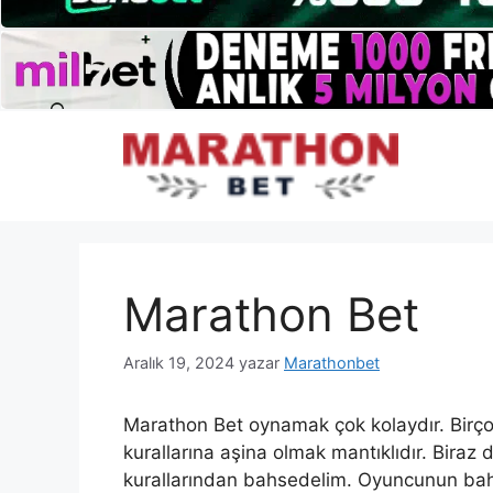
İçeriğe
atla
Marathon Bet
Aralık 19, 2024
yazar
Marathonbet
Marathon Bet oynamak çok kolaydır. Birço
kurallarına aşina olmak mantıklıdır. Biraz
kurallarından bahsedelim. Oyuncunun bahi