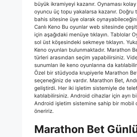
büyük ikramiyeyi kazanır. Oynaması kolay 
oyuncu üç topu yakalarsa kazanır. Doğru t
bahis sitesine üye olarak oynayabileceğin
Canlı Keno Bu oyunlar web sitesinde çeşi
için aşağıdaki menüye tıklayın. Tablolar
sol üst köşesindeki sekmeye tıklayın. Yuk
Keno oyunları bulunmaktadır. Marathon Bet
türleri arasından seçim yapabilirsiniz. Vi
sunumları ile keno oyunlarına da katılabilir
Özel bir stüdyoda krupiyerle Marathon Bet
seçeneğiniz de vardır. Marathon Bet, Andro
geliştirdi. Her iki işletim sistemiyle de 
katılabilirsiniz. Android cihazlar için ayrı b
Android işletim sistemine sahip bir mobil 
öneririz.
Marathon Bet Günlü