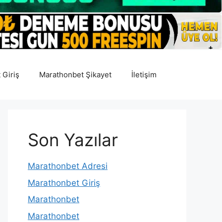
 Giriş
Marathonbet Şikayet
İletişim
Son Yazılar
Marathonbet Adresi
Marathonbet Giriş
Marathonbet
Marathonbet