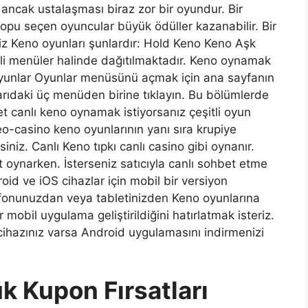
ancak ustalaşması biraz zor bir oyundur. Bir
opu seçen oyuncular büyük ödüller kazanabilir. Bir
iz Keno oyunları şunlardır: Hold Keno Keno Aşk
tli menüler halinde dağıtılmaktadır. Keno oynamak
 Oyunlar Oyunlar menüsünü açmak için ana sayfanın
arıdaki üç menüden birine tıklayın. Bu bölümlerde
 canlı keno oynamak istiyorsanız çeşitli oyun
deo-casino keno oyunlarının yanı sıra krupiye
siniz. Canlı Keno tıpkı canlı casino gibi oynanır.
 oynarken. İsterseniz satıcıyla canlı sohbet etme
id ve iOS cihazlar için mobil bir versiyon
telefonunuzdan veya tabletinizden Keno oyunlarına
ir mobil uygulama geliştirildiğini hatırlatmak isteriz.
cihazınız varsa Android uygulamasını indirmenizi
k Kupon Fırsatları