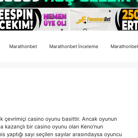
Marathonbet
Marathonbet İnceleme
Marathonbet
k çevrimiçi casino oyunu basittir. Ancak oyunun
 da kazançlı bir casino oyunu olan Keno’nun
s yaptığı sayı seçilen sayılar arasındaysa oyuncu