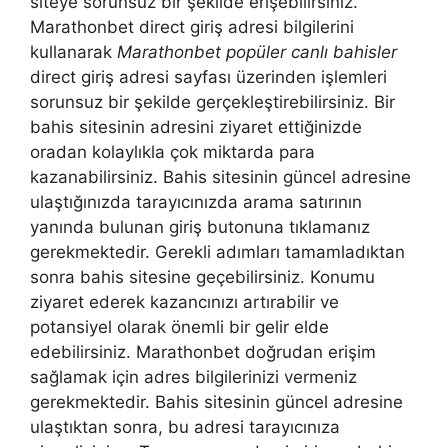
siteye sorunsuz bir şekilde erişebilirsiniz.
Marathonbet direct giriş adresi bilgilerini
kullanarak
Marathonbet popüler canlı bahisler
direct giriş adresi sayfası üzerinden işlemleri
sorunsuz bir şekilde gerçekleştirebilirsiniz. Bir
bahis sitesinin adresini ziyaret ettiğinizde
oradan kolaylıkla çok miktarda para
kazanabilirsiniz. Bahis sitesinin güncel adresine
ulaştığınızda tarayıcınızda arama satırının
yanında bulunan giriş butonuna tıklamanız
gerekmektedir. Gerekli adımları tamamladıktan
sonra bahis sitesine geçebilirsiniz. Konumu
ziyaret ederek kazancınızı artırabilir ve
potansiyel olarak önemli bir gelir elde
edebilirsiniz. Marathonbet doğrudan erişim
sağlamak için adres bilgilerinizi vermeniz
gerekmektedir. Bahis sitesinin güncel adresine
ulaştıktan sonra, bu adresi tarayıcınıza