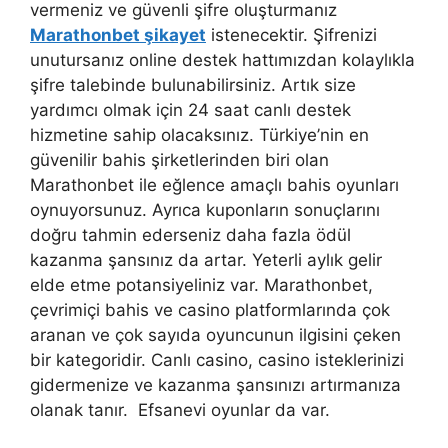
vermeniz ve güvenli şifre oluşturmanız
Marathonbet şikayet
istenecektir. Şifrenizi
unutursanız online destek hattımızdan kolaylıkla
şifre talebinde bulunabilirsiniz. Artık size
yardımcı olmak için 24 saat canlı destek
hizmetine sahip olacaksınız. Türkiye’nin en
güvenilir bahis şirketlerinden biri olan
Marathonbet ile eğlence amaçlı bahis oyunları
oynuyorsunuz. Ayrıca kuponların sonuçlarını
doğru tahmin ederseniz daha fazla ödül
kazanma şansınız da artar. Yeterli aylık gelir
elde etme potansiyeliniz var. Marathonbet,
çevrimiçi bahis ve casino platformlarında çok
aranan ve çok sayıda oyuncunun ilgisini çeken
bir kategoridir. Canlı casino, casino isteklerinizi
gidermenize ve kazanma şansınızı artırmanıza
olanak tanır. Efsanevi oyunlar da var.