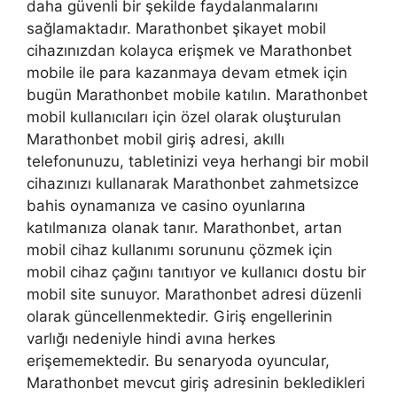
daha güvenli bir şekilde faydalanmalarını
sağlamaktadır. Marathonbet şikayet mobil
cihazınızdan kolayca erişmek ve Marathonbet
mobile ile para kazanmaya devam etmek için
bugün Marathonbet mobile katılın. Marathonbet
mobil kullanıcıları için özel olarak oluşturulan
Marathonbet mobil giriş adresi, akıllı
telefonunuzu, tabletinizi veya herhangi bir mobil
cihazınızı kullanarak Marathonbet zahmetsizce
bahis oynamanıza ve casino oyunlarına
katılmanıza olanak tanır. Marathonbet, artan
mobil cihaz kullanımı sorununu çözmek için
mobil cihaz çağını tanıtıyor ve kullanıcı dostu bir
mobil site sunuyor. Marathonbet adresi düzenli
olarak güncellenmektedir. Giriş engellerinin
varlığı nedeniyle hindi avına herkes
erişememektedir. Bu senaryoda oyuncular,
Marathonbet mevcut giriş adresinin bekledikleri