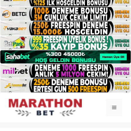
İçeriğe
atla
Menü