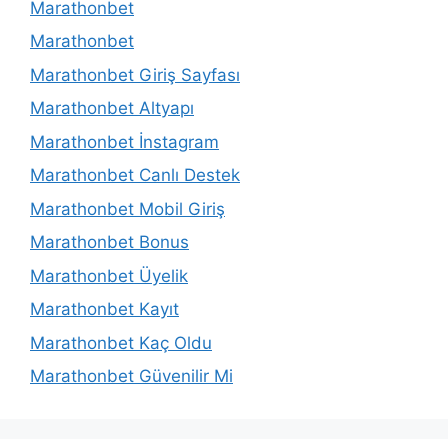
Marathonbet
Marathonbet
Marathonbet Giriş Sayfası
Marathonbet Altyapı
Marathonbet İnstagram
Marathonbet Canlı Destek
Marathonbet Mobil Giriş
Marathonbet Bonus
Marathonbet Üyelik
Marathonbet Kayıt
Marathonbet Kaç Oldu
Marathonbet Güvenilir Mi