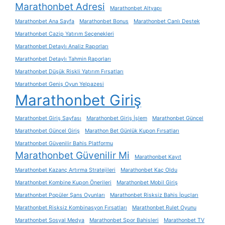
Marathonbet Adresi
Marathonbet Altyapı
Marathonbet Ana Sayfa
Marathonbet Bonus
Marathonbet Canlı Destek
Marathonbet Cazip Yatırım Seçenekleri
Marathonbet Detaylı Analiz Raporları
Marathonbet Detaylı Tahmin Raporları
Marathonbet Düşük Riskli Yatırım Fırsatları
Marathonbet Geniş Oyun Yelpazesi
Marathonbet Giriş
Marathonbet Giriş Sayfası
Marathonbet Giriş İşlem
Marathonbet Güncel
Marathonbet Güncel Giriş
Marathon Bet Günlük Kupon Fırsatları
Marathonbet Güvenilir Bahis Platformu
Marathonbet Güvenilir Mi
Marathonbet Kayıt
Marathonbet Kazanç Artırma Stratejileri
Marathonbet Kaç Oldu
Marathonbet Kombine Kupon Önerileri
Marathonbet Mobil Giriş
Marathonbet Popüler Şans Oyunları
Marathonbet Risksiz Bahis İpuçları
Marathonbet Risksiz Kombinasyon Fırsatları
Marathonbet Rulet Oyunu
Marathonbet Sosyal Medya
Marathonbet Spor Bahisleri
Marathonbet TV