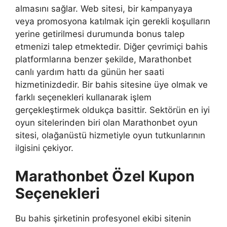
almasını sağlar. Web sitesi, bir kampanyaya
veya promosyona katılmak için gerekli koşulların
yerine getirilmesi durumunda bonus talep
etmenizi talep etmektedir. Diğer çevrimiçi bahis
platformlarına benzer şekilde, Marathonbet
canlı yardım hattı da günün her saati
hizmetinizdedir. Bir bahis sitesine üye olmak ve
farklı seçenekleri kullanarak işlem
gerçekleştirmek oldukça basittir. Sektörün en iyi
oyun sitelerinden biri olan Marathonbet oyun
sitesi, olağanüstü hizmetiyle oyun tutkunlarının
ilgisini çekiyor.
Marathonbet Özel Kupon
Seçenekleri
Bu bahis şirketinin profesyonel ekibi sitenin