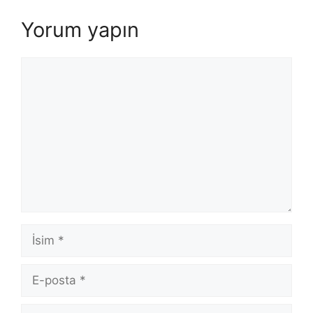
Yorum yapın
Yorum
İsim
E-
posta
İnternet