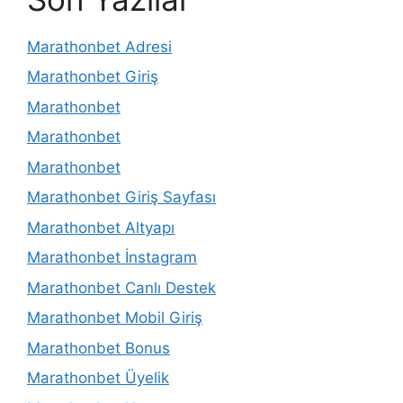
Marathonbet Adresi
Marathonbet Giriş
Marathonbet
Marathonbet
Marathonbet
Marathonbet Giriş Sayfası
Marathonbet Altyapı
Marathonbet İnstagram
Marathonbet Canlı Destek
Marathonbet Mobil Giriş
Marathonbet Bonus
Marathonbet Üyelik