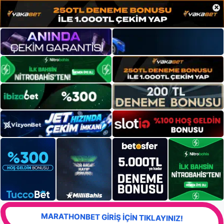
×
MARATHONBET GİRİŞ İÇİN TIKLAYINIZ!