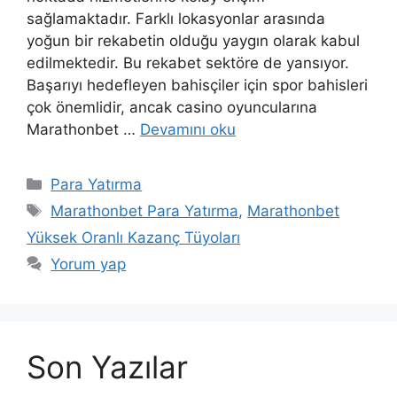
sağlamaktadır. Farklı lokasyonlar arasında
yoğun bir rekabetin olduğu yaygın olarak kabul
edilmektedir. Bu rekabet sektöre de yansıyor.
Başarıyı hedefleyen bahisçiler için spor bahisleri
çok önemlidir, ancak casino oyuncularına
Marathonbet …
Devamını oku
Kategoriler
Para Yatırma
Etiketler
Marathonbet Para Yatırma
,
Marathonbet
Yüksek Oranlı Kazanç Tüyoları
Yorum yap
Son Yazılar