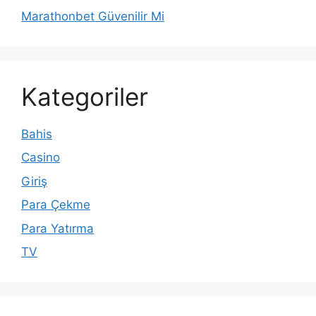
Marathonbet Güvenilir Mi
Kategoriler
Bahis
Casino
Giriş
Para Çekme
Para Yatırma
TV