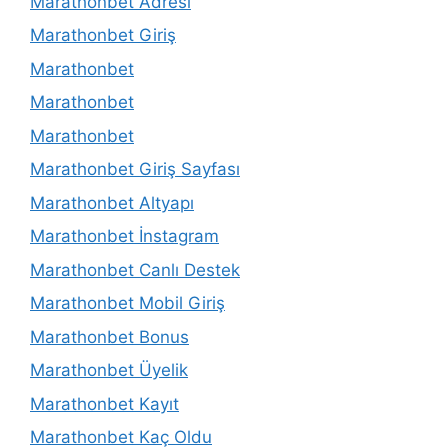
Marathonbet Adresi
Marathonbet Giriş
Marathonbet
Marathonbet
Marathonbet
Marathonbet Giriş Sayfası
Marathonbet Altyapı
Marathonbet İnstagram
Marathonbet Canlı Destek
Marathonbet Mobil Giriş
Marathonbet Bonus
Marathonbet Üyelik
Marathonbet Kayıt
Marathonbet Kaç Oldu