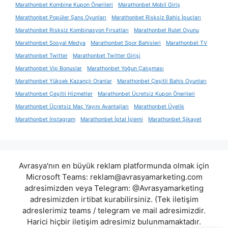
Marathonbet Kombine Kupon Önerileri
Marathonbet Mobil Giriş
Marathonbet Popüler Şans Oyunları
Marathonbet Risksiz Bahis İpuçları
Marathonbet Risksiz Kombinasyon Fırsatları
Marathonbet Rulet Oyunu
Marathonbet Sosyal Medya
Marathonbet Spor Bahisleri
Marathonbet TV
Marathonbet Twitter
Marathonbet Twitter Girişi
Marathonbet Vip Bonuslar
Marathonbet Yoğun Çalışması
Marathonbet Yüksek Kazançlı Oranlar
Marathonbet Çeşitli Bahis Oyunları
Marathonbet Çeşitli Hizmetler
Marathonbet Ücretsiz Kupon Önerileri
Marathonbet Ücretsiz Maç Yayını Avantajları
Marathonbet Üyelik
Marathonbet İnstagram
Marathonbet İptal İşlemi
Marathonbet Şikayet
Avrasya'nın en büyük reklam platformunda olmak için
Microsoft Teams:
reklam@avrasyamarketing.com
adresimizden veya Telegram: @Avrasyamarketing
adresimizden irtibat kurabilirsiniz. (Tek iletişim
adreslerimiz teams / telegram ve mail adresimizdir.
Harici hiçbir iletişim adresimiz bulunmamaktadır.